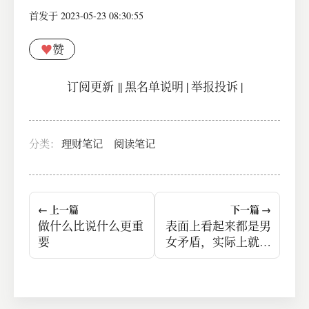
首发于 2023-05-23 08:30:55
♥
赞
订阅更新
||
黑名单说明
|
举报投诉
|
分类：
理财笔记
阅读笔记
← 上一篇
下一篇 →
做什么比说什么更重
表面上看起来都是男
要
女矛盾，实际上就是
收入矛盾。