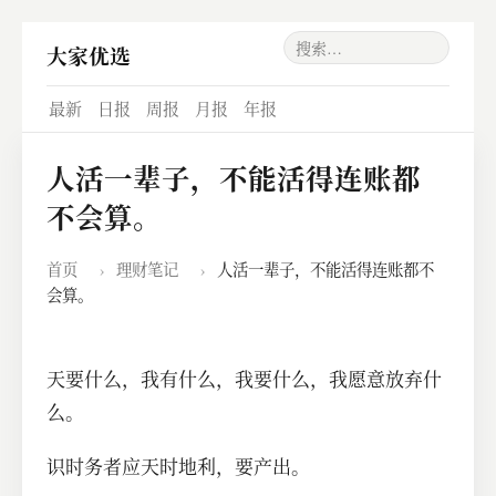
大家优选
最新
日报
周报
月报
年报
人活一辈子，不能活得连账都
不会算。
首页
›
理财笔记
›
人活一辈子，不能活得连账都不
会算。
天要什么，我有什么，我要什么，我愿意放弃什
么。
识时务者应天时地利，要产出。