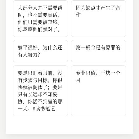
大部分人并不需要帮
因为缺点才产生了合
助，也不需要真话，
作
他们只需要被忽悠。
你忽悠他们就对了。
躺平很好，为什么还
第一桶金是有原罪的
有人努力？
要是只盯着眼前，没
专业只值几千块一个
有步骤与目标，你很
月
快就被淘汰了；要是
只有长远却不知妥
协，你活不到赢的那
一天。#读书笔记