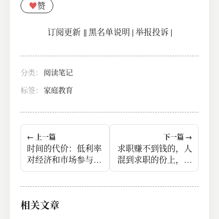
♥
赞
订阅更新
||
黑名单说明
|
举报投诉
|
分类：
阅读笔记
标签：
家庭教育
← 上一篇
下一篇 →
时间的代价：低利率
求职赚不到钱的，人
对经济和市场参与者
混到求职的份上，其
行为的重大影响。
实路已经走偏了
相关文章