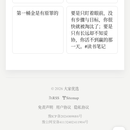
第一桶金是有原罪的
要是只盯着眼前，没
有步骤与目标，你很
快就被淘汰了；要是
只有长远却不知妥
协，你活不到赢的那
一天。#读书笔记
© 2026
大家优选
RSS
Sitemap
免责声明
用户协议
隐私协议
豫ICP备2024069686号
豫公网安备41132402411904号