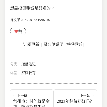
想靠投资赚钱是最难的
首发于 2023-04-22 19:07:36
♥
赞
订阅更新
||
黑名单说明
|
举报投诉
|
分类：
理财笔记
标签：
家庭教育
← 上一篇
下一篇 →
常州市：时间就是金
2023年经济还好吗？
钱，效率就是生命