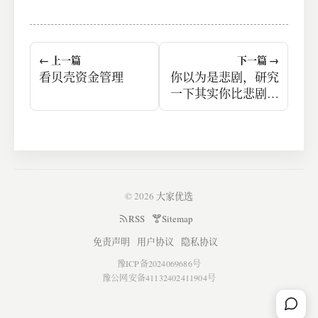
← 上一篇
下一篇 →
看贝壳资金管理
你以为是悲剧，研究
一下其实你比悲剧主
人公更可怜
© 2026
大家优选
RSS
Sitemap
免责声明
用户协议
隐私协议
豫ICP备2024069686号
豫公网安备41132402411904号