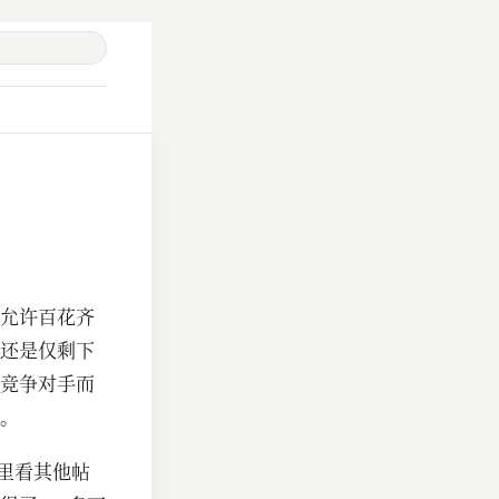
允许百花齐
还是仅剩下
竞争对手而
。
里看其他帖