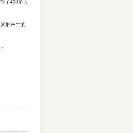
了400多万
高就把产生的