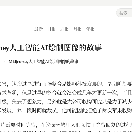
最新
日报
周报
月报
年报
ourney人工智能AI绘制图像的故事
›
​Midjourney人工智能AI绘制图像的故事
厉害，认为过早进行市场整合是影响科技发展的，早期阶段要
技术革新，但是过早的整合就会演变成几年才更新一次，而且
升级，失去了想象力，另外就是大公司收购可能只是为了减少
术发展，养一段时间就裁员，他可能因此拒绝了两次苹果收购
成图片需要时间等待，在论坛环境里人们习惯了等待回复的过程