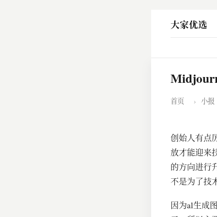
大家优选
​Midj
首页
›
小报
创始人有点
放才能迎来
的方向进行
不是为了技
因为al生