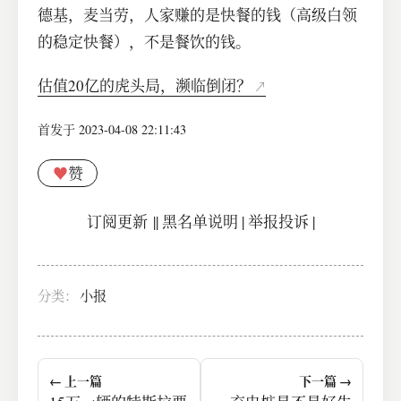
德基，麦当劳，人家赚的是快餐的钱（高级白领
的稳定快餐），不是餐饮的钱。
估值20亿的虎头局，濒临倒闭？
首发于 2023-04-08 22:11:43
♥
赞
订阅更新
||
黑名单说明
|
举报投诉
|
分类：
小报
← 上一篇
下一篇 →