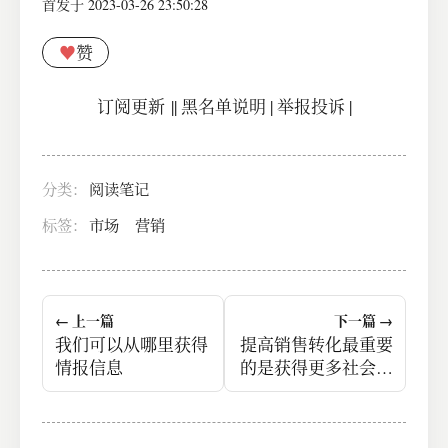
首发于 2023-03-26 23:50:28
♥
赞
订阅更新
||
黑名单说明
|
举报投诉
|
分类：
阅读笔记
标签：
市场
营销
← 上一篇
下一篇 →
我们可以从哪里获得
提高销售转化最重要
情报信息
的是获得更多社会证
明