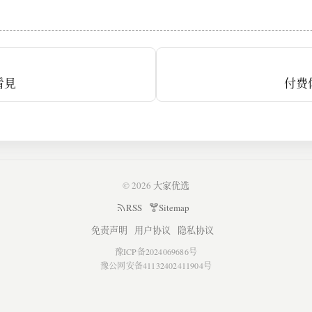
看見
付费
© 2026
大家优选
RSS
Sitemap
免责声明
用户协议
隐私协议
豫ICP备2024069686号
豫公网安备41132402411904号