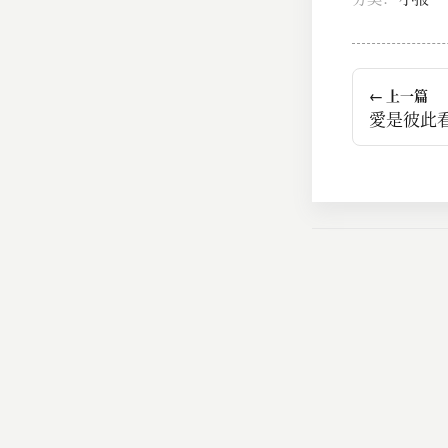
← 上一篇
愛是彼此