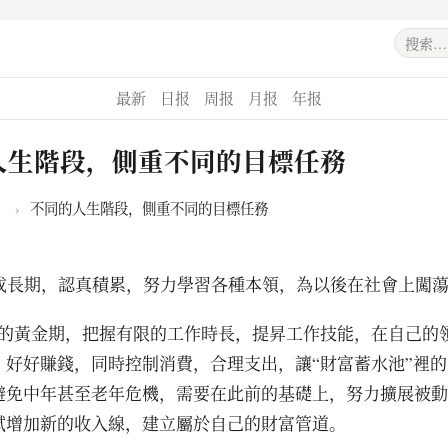
最新
日报
周报
月报
年报
人生階段，側重不同的目標任務
›
不同的人生階段，側重不同的目標任務
的成長期，認真積累，努力學習各種本領，為以後在社會上闖
0歲的黃金期，把握有限的工作時長，提昇工作技能，在自己的
，好好賺錢，同時控制消費，合理支出，讓“財富蓄水池”裡
避免中年甚至老年危機，需要在此前的基礎上，努力擴展被動
試增加新的收入線，建立屬於自己的財富管道。