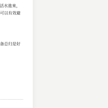
的活水進來，
可以有效避
备总归是好