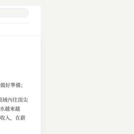
蕩做好準備；
領域內往頂尖
的水越來越
收入，在薪