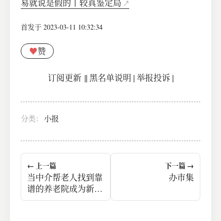
易就说是假的丨较真鉴定局
首发于 2023-03-11 10:32:34
♥
赞
订阅更新
||
黑名单说明
|
举报投诉
|
分类：
小报
← 上一篇
下一篇 →
当中介帮老人找到靠
办市集
谱的养老院成为新兴
职业