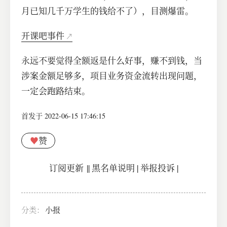
月已知几千万学生的钱给不了），目测爆雷。
开课吧事件
永远不要觉得全额返是什么好事，赚不到钱，当
涉案金额足够多，项目业务资金流转出现问题，
一定会跑路结束。
首发于 2022-06-15 17:46:15
♥
赞
订阅更新
||
黑名单说明
|
举报投诉
|
分类：
小报