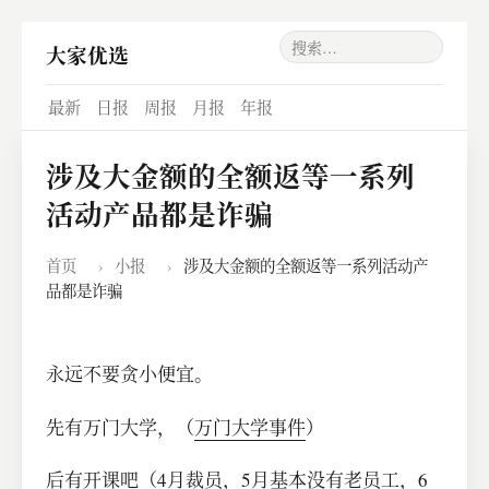
大家优选
最新
日报
周报
月报
年报
涉及大金额的全额返等一系列
活动产品都是诈骗
首页
›
小报
›
涉及大金额的全额返等一系列活动产
品都是诈骗
永远不要贪小便宜。
先有万门大学，（
万门大学事件
）
后有开课吧（4月裁员，5月基本没有老员工，6