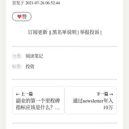
首发于 2021-07-26 06:52:44
♥
赞
订阅更新
||
黑名单说明
|
举报投诉
|
分类：
阅读笔记
标签：
投资
← 上一篇
下一篇 →
副业的第一个里程碑
通过newsletter年入
指标应该是什么？如
10万
何判断应不应该放弃
现在的副业进行转
型？