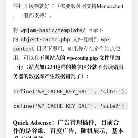
件打开缓存就好了（需要服务器支持Memcached
，一般都支持）。
将
目录下
wpjam-basic/template/
的
文件复制到
object-cache.php
wp-
目录下即可，如果你存在多个站点使
content
在不同站点的 wp-config.php 文件里加
用，可以
一行（站点加1234这样的数字区分就不会读错服
务器的数据库产生数据错乱了）：
define
(
'WP_CACHE_KEY_SALT'
,
'site1'
)
;
define
(
'WP_CACHE_KEY_SALT'
,
'site2'
)
;
Quick Adsense：广告管理插件，目前合
作的是谷歌，百度广告，随机展示，基本