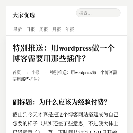
大家优选
最新
日报
周报
月报
年报
特别推送：用wordpress做一个
博客需要用那些插件？
首页
›
小报
›
特别推送：用wordpress做一个博客需
要用那些插件？
副标题：为什么应该为经验付费？
截止到今天才算是把这个博客网站搭建成为自己
想要的样子（其实还差了些意思，不过我大体上
已经满意了），算一下时间从2022.02.01日开始