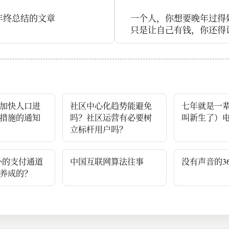
年终总结的文章
一个人，你想要晚年过得
只是让自己有钱，你还得
续地
加快人口进
社区中心化趋势能避免
七年就是一
措施的通知
吗？社区运营有必要树
叫新生了）
立标杆用户吗？
：海外的支付通道
中国互联网算法往事
没有声音的36
养成的？