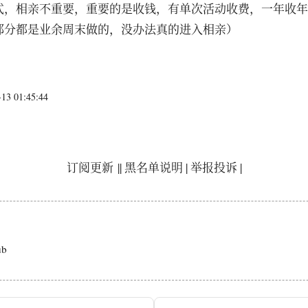
式，相亲不重要，重要的是收钱，有单次活动收费，一年收年
部分都是业余周末做的，没办法真的进入相亲）
3 01:45:44
订阅更新
||
黑名单说明
|
举报投诉
|
ub