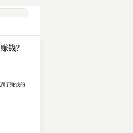
么赚钱？
到了赚钱的