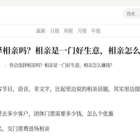
最新
日报
周报
月报
年报
择相亲吗？相亲是一门好生意，相亲怎
›
你会选择相亲吗？相亲是一门好生意，相亲怎么赚钱？
客节目，语音，非文字，比起里边说的相亲话题，其实里边提
带去多少客户，团体门票需要多少钱，怎么个优惠
名，交门票费进场相亲