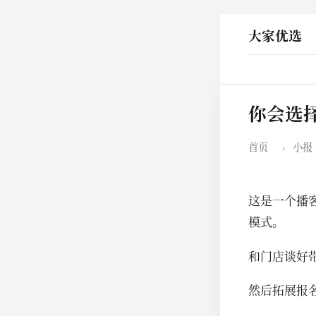
大家优选
你会选
首页
›
小报
这是一个播
模式。
和门店谈好
然后拓展报