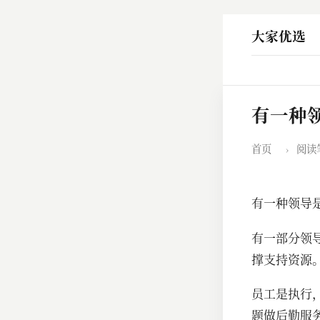
大家优选
有一种
首页
›
阅读
有一种领导
有一部分领
撑支持资源
员工是执行
题做后勤服