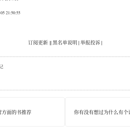
5 21:50:55
订阅更新
||
黑名单说明
|
举报投诉
|
记
营方面的书推荐
你有没有想过为什么有个