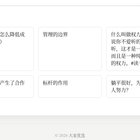
怎么降低成
管理的边界
什么叫做权力？
）
说你不爱听
听，这才是
而且是一种
的权力。#读
产生了合作
标杆的作用
躺平很好，
人努力？
© 2026
大家优选