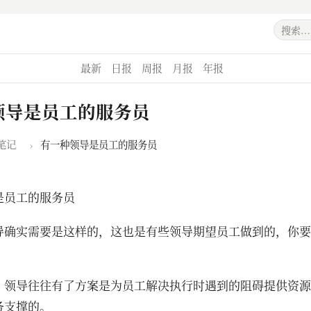
最新
日报
周报
月报
年报
领导是员工的服务员
笔记
›
有一种领导是员工的服务员
是员工的服务员
导确实需要是这样的，这也是有些领导期望员工做到的，你要
。
，领导往往有了方案是为员工解决执行时遇到的阻碍提供资源
务支撑的。