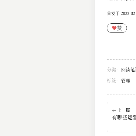
首发于 2022-02-0
♥
赞
分类：
阅读笔
标签：
管理
← 上一篇
有哪些运