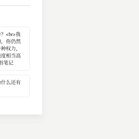
<br>我
的，你仍然
一种权力，
纯度相当高
书笔记
为什么还有