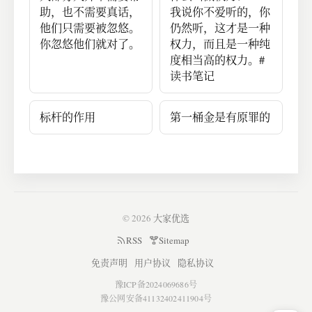
助，也不需要真话，
我说你不爱听的，你
他们只需要被忽悠。
仍然听，这才是一种
你忽悠他们就对了。
权力，而且是一种纯
度相当高的权力。#
读书笔记
标杆的作用
第一桶金是有原罪的
© 2026
大家优选
RSS
Sitemap
免责声明
用户协议
隐私协议
豫ICP备2024069686号
豫公网安备41132402411904号