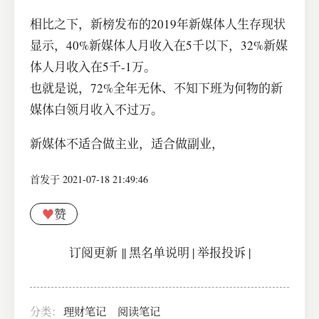
相比之下，新榜发布的2019年新媒体人生存现状
显示，40%新媒体人月收入在5千以下，32%新媒
体人月收入在5千-1万。
也就是说，72%全年无休、不知下班为何物的新
媒体白领月收入不过万。
新媒体不适合做主业，适合做副业，
首发于 2021-07-18 21:49:46
♥
赞
订阅更新
||
黑名单说明
|
举报投诉
|
分类：
理财笔记
阅读笔记