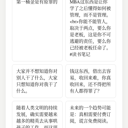
第一桶金是有原罪的
MBA这东西是让你
学了之后懂得如何被
管理，而不是管理。
<br>你能不能管人，
取决于两点，要么你
是老板，这是你不可
逃避的责任，要么你
已经被老板任命了。
#读书笔记
大家并不想知道你对
钱这东西，借出去容
别人干了什么，大家
易，收回来难，你真
只想知道你对我干了
收回来，还不得把所
什么。
有人都得罪了？
随着人类文明的持续
未来的一个趋势可能
发展，确实需要越来
是：真相需要付费订
越多的精英去从事哄
阅，谎言免费阅读。
孩子的工作，而这项