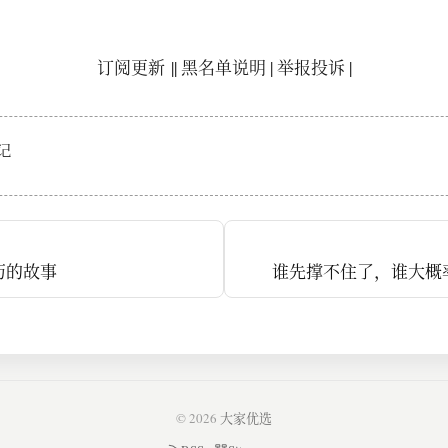
订阅更新
||
黑名单说明
|
举报投诉
|
记
历的故事
谁先撑不住了，谁大概
© 2026
大家优选