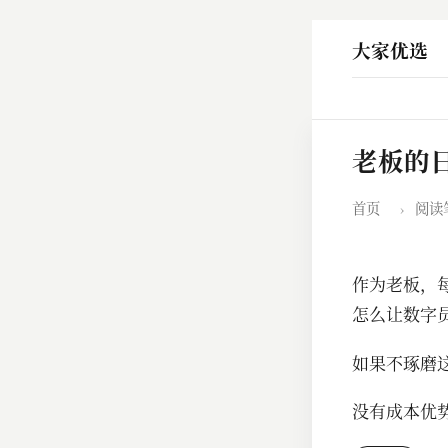
大家优选
老板的
首页
›
阅读
作为老板，
怎么让数字
如果不琢磨
没有成本优