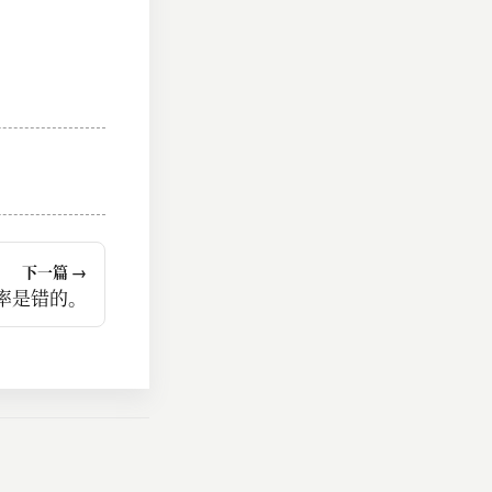
下一篇 →
率是错的。