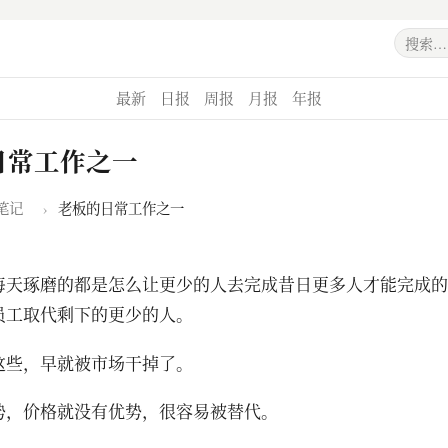
最新
日报
周报
月报
年报
日常工作之一
笔记
›
老板的日常工作之一
每天琢磨的都是怎么让更少的人去完成昔日更多人才能完成的
员工取代剩下的更少的人。
这些，早就被市场干掉了。
势，价格就没有优势，很容易被替代。