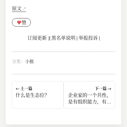
原文
♥
赞
订阅更新
||
黑名单说明
|
举报投诉
|
分类：
小报
← 上一篇
下一篇 →
什么是生态位？
企业家的一个共性，
是有组织能力，有组
织条件的