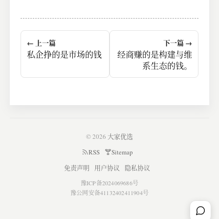
← 上一篇
下一篇 →
私企挣的是市场的钱
经商赚的是构建与维
系生态的钱。
© 2026
大家优选
RSS
Sitemap
免责声明
用户协议
隐私协议
豫ICP备2024069686号
豫公网安备41132402411904号