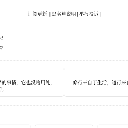
订阅更新
||
黑名单说明
|
举报投诉
|
记
育
平的事情，它也没啥用处，
修行来自于生活，道行来
的。