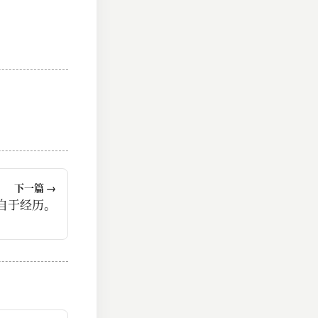
下一篇 →
自于经历。