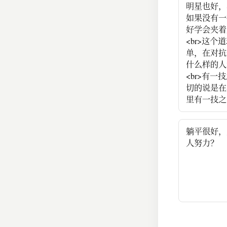
明星也好，
如果没有一
好学会夹着
<br>这个
单，在对抗
什么样的人
<br>有一
切的说是在
里有一技之
躺平很好，
人努力？