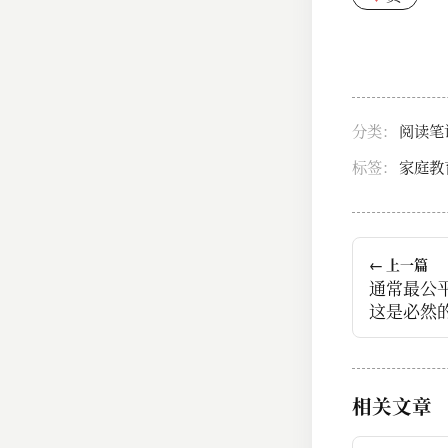
分类：
阅读笔
标签：
家庭教
← 上一篇
通常最公
这是必然
相关文章