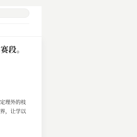
多赛段。
定理外的枝
界，让学以