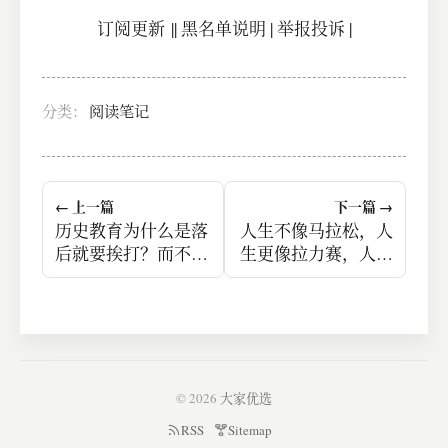
订阅更新
||
黑名单说明
|
举报投诉
|
分类：
阅读笔记
← 上一篇
下一篇 →
历史教育为什么是落
人生不像马拉松，人
后就要挨打？而不是
生更像拉力赛，人生
错了才需要挨打？
有太多赛段。
© 2026
大家优选
RSS
Sitemap