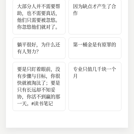
大部分人并不需要帮
因为缺点才产生了合
助，也不需要真话，
作
他们只需要被忽悠。
你忽悠他们就对了。
躺平很好，为什么还
第一桶金是有原罪的
有人努力？
要是只盯着眼前，没
专业只值几千块一个
有步骤与目标，你很
月
快就被淘汰了；要是
只有长远却不知妥
协，你活不到赢的那
一天。#读书笔记