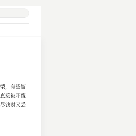
型，有些留
直接被吓傻
尽钱财又丢