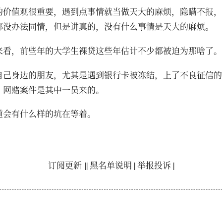
的价值观很重要，遇到点事情就当做天大的麻烦，隐瞒不报，
都没办法同情，但是讲真的，没有什么事情是天大的麻烦。
来看，前些年的大学生裸贷这些年估计不少都被迫为那啥了。
自己身边的朋友，尤其是遇到银行卡被冻结，上了不良征信的
，网赌案件是其中一员来的。
道会有什么样的坑在等着。
订阅更新
||
黑名单说明
|
举报投诉
|