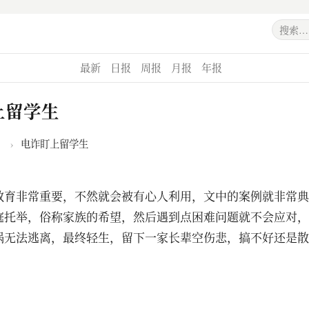
最新
日报
周报
月报
年报
上留学生
›
电诈盯上留学生
教育非常重要，不然就会被有心人利用，文中的案例就非常典
庭托举，俗称家族的希望，然后遇到点困难问题就不会应对，
涡无法逃离，最终轻生，留下一家长辈空伤悲，搞不好还是散