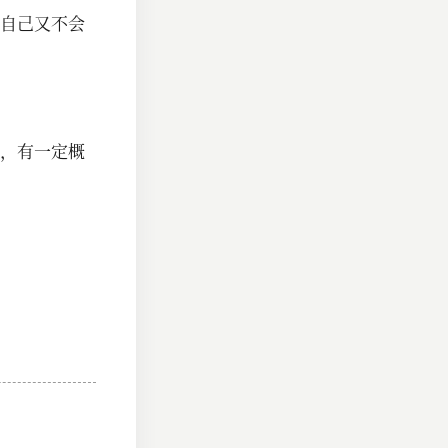
自己又不会
，有一定概