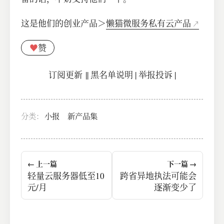
这是他们的创业产品＞
懒猫微服务私有云产品
♥
赞
订阅更新
||
黑名单说明
|
举报投诉
|
分类：
小报
新产品集
← 上一篇
下一篇 →
轻量云服务器低至10
跨省异地执法可能会
元/月
逐渐变少了