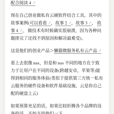
配合阅读 4
现在自己创业做私有云硬软件结合工具，其中的
故事案例(
可以看看
，
故事 2
，
故事 3
，
故
事 4
， 做技术有时候确实很崩溃，因为各种问
题排完了还找不到原因和解决最难受)。
这是他们的创业产品＞
懒猫微服务私有云产品
看上去很像 nas，但是和 nas 不同的地方在于致
力于让用户在不同的设备(跨越安卓，苹果等)能
得到相同的服务体验(类似于提供第三方统一私有
云服务的硬件设备和软件基础设施，云是你自己
配的硬盘上云)
如果预算充足的话，如果比较折腾各个品牌的设
备的话，不妨支持他们一下。