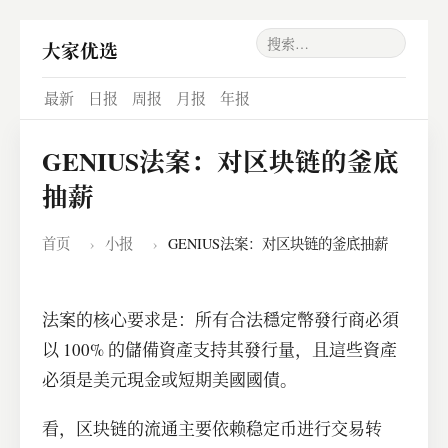
大家优选
最新
日报
周报
月报
年报
GENIUS法案：对区块链的釜底
抽薪
首页
›
小报
›
GENIUS法案：对区块链的釜底抽薪
法案的核心要求是：所有合法穩定幣發行商必須
以 100% 的儲備資產支持其發行量，且這些資產
必須是美元現金或短期美國國債。
看，区块链的流通主要依赖稳定币进行交易转