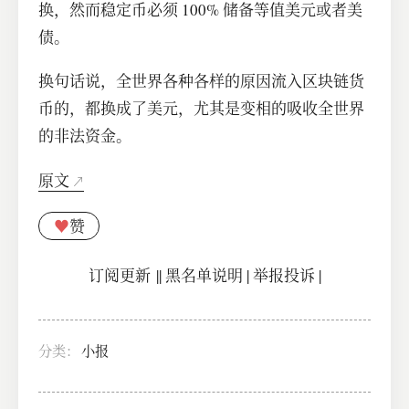
换，然而稳定币必须 100% 储备等值美元或者美
债。
换句话说，全世界各种各样的原因流入区块链货
币的，都换成了美元，尤其是变相的吸收全世界
的非法资金。
原文
♥
赞
订阅更新
||
黑名单说明
|
举报投诉
|
分类：
小报