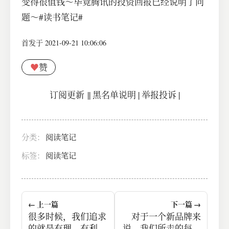
变得很值钱～毕竟腾讯的投资回报已经说明了问
题～#读书笔记#
首发于 2021-09-21 10:06:06
♥
赞
订阅更新
||
黑名单说明
|
举报投诉
|
分类：
阅读笔记
标签：
阅读笔记
← 上一篇
下一篇 →
很多时候，我们追求
对于一个新品牌来
的就是有理、有利、
说，我们所走的每一