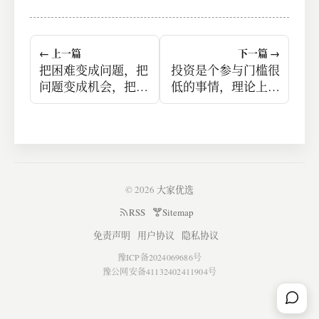
← 上一篇
下一篇 →
把困难变成问题，把
投资是个参与门槛很
问题变成机会，把机
低的事情，理论上所
会变成获利，把获利
有人都可以参与
变成经验，把经验变
成下一次机会的起
点。
© 2026
大家优选
RSS
Sitemap
免责声明
用户协议
隐私协议
豫ICP备2024069686号
豫公网安备41132402411904号