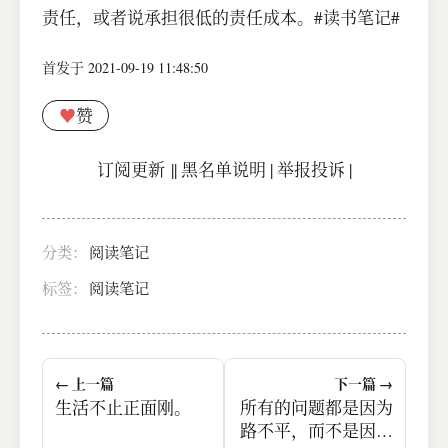
责任，或者说承担很低的责任成本。#读书笔记#
首发于 2021-09-19 11:48:50
♥
赞
订阅更新
||
黑名单说明
|
举报投诉
|
分类：
阅读笔记
标签：
阅读笔记
← 上一篇
下一篇 →
生活不止正面刚。
所有的问题都是因为
路不平，而不是因为