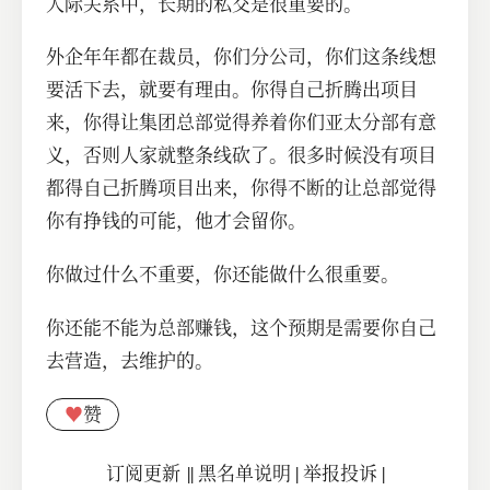
人际关系中，长期的私交是很重要的。
外企年年都在裁员，你们分公司，你们这条线想
要活下去，就要有理由。你得自己折腾出项目
来，你得让集团总部觉得养着你们亚太分部有意
义，否则人家就整条线砍了。很多时候没有项目
都得自己折腾项目出来，你得不断的让总部觉得
你有挣钱的可能，他才会留你。
你做过什么不重要，你还能做什么很重要。
你还能不能为总部赚钱，这个预期是需要你自己
去营造，去维护的。
♥
赞
订阅更新
||
黑名单说明
|
举报投诉
|