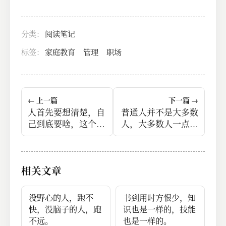
分类：
阅读笔记
标签：
家庭教育
管理
职场
← 上一篇
下一篇 →
人首先要想清楚，自
普通人并不是大多数
己到底要啥，这个大
人，大多数人一点都
目标，不要弄错。
不普通。
相关文章
没野心的人，跑不
书到用时方恨少，知
快，没脑子的人，跑
识也是一样的，技能
不远。
也是一样的。