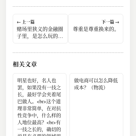
← 上一篇
下一篇 →
赌场里狭义的金融圈
尊重是尊重换来的。
子里，是怎么玩的
呢？
相关文章
明星也好，名人也
做电商可以怎么降低
罢，如果没有一技之
成本？（物流）
长，最好学会夹着尾
巴做人。<br>这个道
理非常简单，在对抗
性竞争中，什么样的
人地位最高？<br>有
一技之长的，确切的