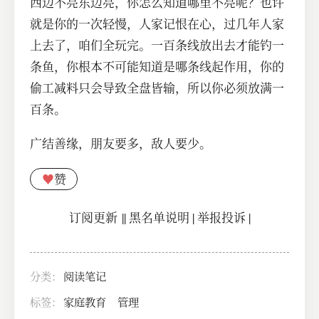
西边不亮东边亮，你怎么知道哪里不亮呢？也许
就是你的一次轻慢，人家记恨在心，过几年人家
上去了，咱们全玩完。一百条线放出去才能钓一
条鱼，你根本不可能知道是哪条线起作用，你的
偷工减料只会导致全盘皆输，所以你必须放满一
百条。
广结善缘，朋友要多，敌人要少。
♥
赞
订阅更新
||
黑名单说明
|
举报投诉
|
分类：
阅读笔记
标签：
家庭教育
管理