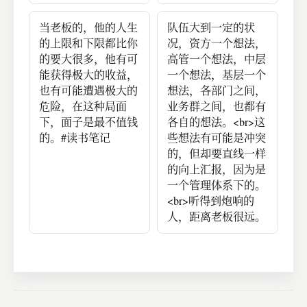
当老板的，他的人生
队伍大到一定的状
的上限和下限都比你
况，资方一个想法，
的要大很多，他有可
高管一个想法，中层
能获得极大的收益，
一个想法，基层一个
也有可能遭遇极大的
想法，各部门之间，
危险，在这种局面
业务群之间，也都有
下，面子是最不值钱
各自的想法。<br>这
的。#读书笔记
些想法有可能是冲突
的，但却要直线一样
的向上汇报，因为是
一个管理体系下的。
<br>听得到炮响的
人，距离老板很远。