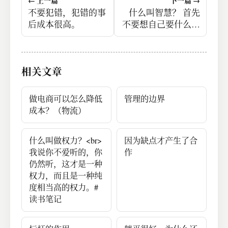
← 上一篇
下一篇 →
不要犯错，犯错的事
什么叫智慧？ 首先
后成本很高。
不要想自己要什么，
首先要去判断别人的
行为，然后再做决
定。
相关文章
做电商可以怎么降低
管理的边界
成本？（物流）
什么叫做权力？<br>
因为缺点才产生了合
我说你不爱听的，你
作
仍然听，这才是一种
权力，而且是一种纯
度相当高的权力。#
读书笔记