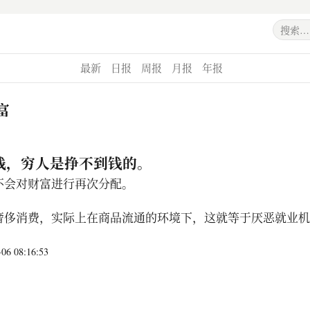
最新
日报
周报
月报
年报
富
钱，穷人是挣不到钱的。
不会对财富进行再次分配。
奢侈消费，实际上在商品流通的环境下，这就等于厌恶就业机
6 08:16:53