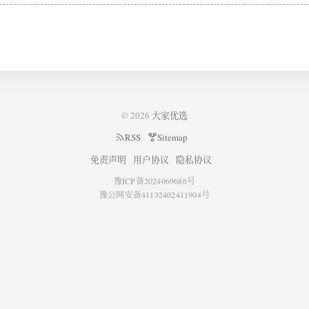
© 2026
大家优选
RSS
Sitemap
免责声明
用户协议
隐私协议
豫ICP备2024069686号
豫公网安备41132402411904号