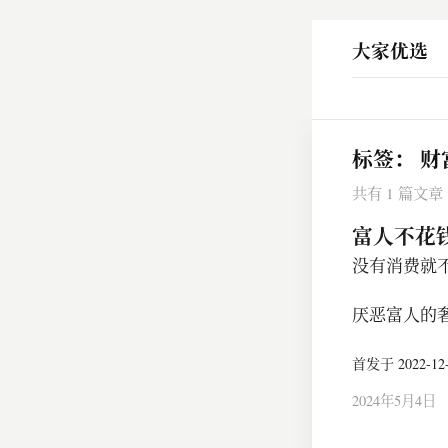
大家优选
标签：
财
共有 1 篇文章
富人不花
没有消费就
厌恶富人的
首发于 2022-12-0
2024年5月4日