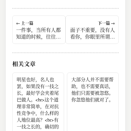
← 上一篇
下一篇 →
一件事，当所有人都
面子不重要，没有人
知道的时候，往往结
看你，你眼里所谓的
局是不一样的。
体面工作，不一定能
带来体面的生活。
相关文章
明星也好，名人也
大部分人并不需要帮
罢，如果没有一技之
助，也不需要真话，
长，最好学会夹着尾
他们只需要被忽悠。
巴做人。<br>这个道
你忽悠他们就对了。
理非常简单，在对抗
性竞争中，什么样的
人地位最高？<br>有
一技之长的，确切的