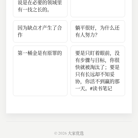
说是在必要的领域里
有一技之长的。
因为缺点才产生了合
躺平很好，为什么还
作
有人努力？
第一桶金是有原罪的
要是只盯着眼前，没
有步骤与目标，你很
快就被淘汰了；要是
只有长远却不知妥
协，你活不到赢的那
一天。#读书笔记
© 2026
大家优选