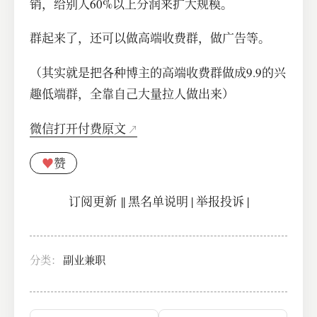
销，给别人60%以上分润来扩大规模。
群起来了，还可以做高端收费群，做广告等。
（其实就是把各种博主的高端收费群做成9.9的兴
趣低端群，全靠自己大量拉人做出来）
微信打开付费原文
♥
赞
订阅更新
||
黑名单说明
|
举报投诉
|
分类：
副业兼职