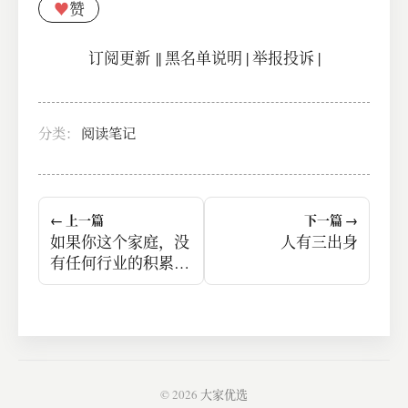
♥
赞
订阅更新
||
黑名单说明
|
举报投诉
|
分类：
阅读笔记
← 上一篇
下一篇 →
如果你这个家庭，没
人有三出身
有任何行业的积累，
那就让孩子闯。
© 2026
大家优选