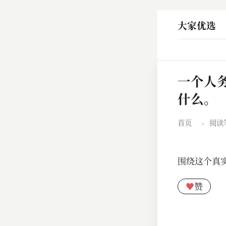
大家优选
一个人
什么。
首页
›
阅读
围绕这个真
♥
赞