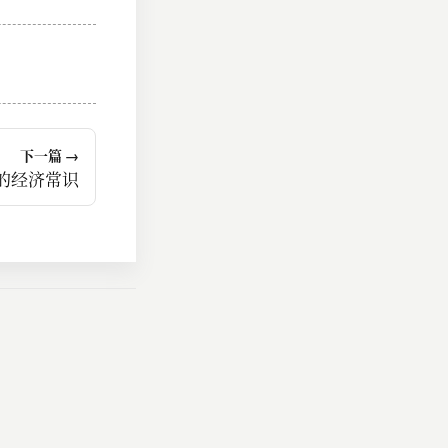
下一篇 →
的经济常识