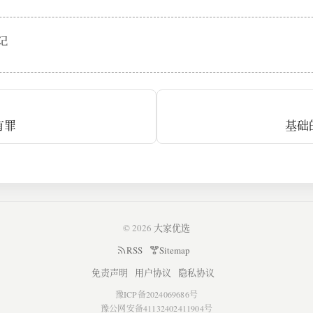
记
有罪
基础
© 2026
大家优选
RSS
Sitemap
免责声明
用户协议
隐私协议
豫ICP备2024069686号
豫公网安备41132402411904号