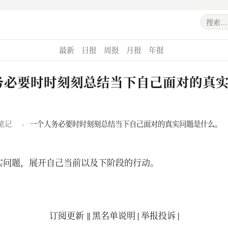
最新
日报
周报
月报
年报
务必要时时刻刻总结当下自己面对的真
笔记
›
一个人务必要时时刻刻总结当下自己面对的真实问题是什么。
实问题，展开自己当前以及下阶段的行动。
订阅更新
||
黑名单说明
|
举报投诉
|