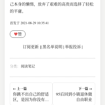
己本身的懒惰，放弃了艰难的高贵而选择了轻松
的平庸。
首发于 2021-08-29 10:35:41
♥
赞
订阅更新
||
黑名单说明
|
举报投诉
|
分类：
阅读笔记
← 上一篇
下一篇 →
你跳不出自己的舒适
95后回到小镇退休做
区，是因为你没有自
自由职业
制力。