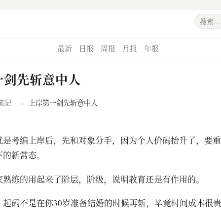
最新
日报
周报
月报
年报
一剑先斩意中人
笔记
›
上岸第一剑先斩意中人
就是考编上岸后，先和对象分手，因为个人价码抬升了，要重
下的新常态。
家熟练的用起来了阶层，阶级，说明教育还是有作用的。
，起码不是在你30岁准备结婚的时候再斩，毕竟时间成本很