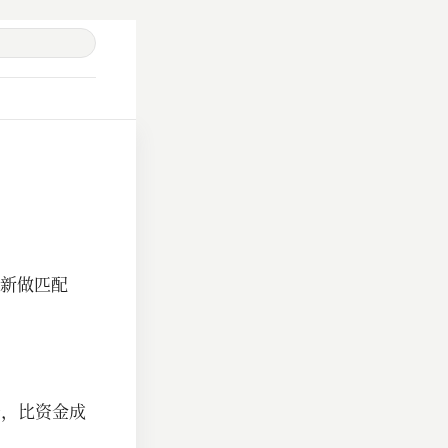
新做匹配
贵，比资金成