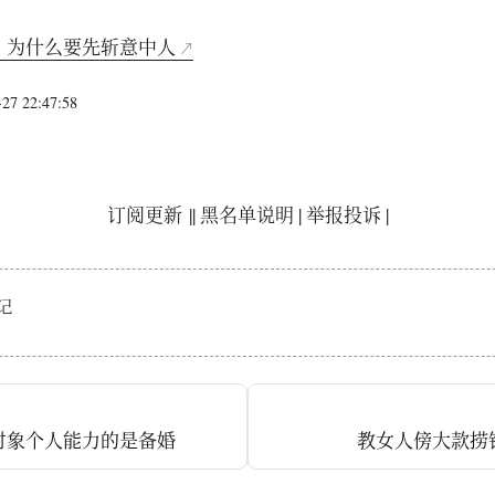
，为什么要先斩意中人
7 22:47:58
订阅更新
||
黑名单说明
|
举报投诉
|
记
对象个人能力的是备婚
教女人傍大款捞