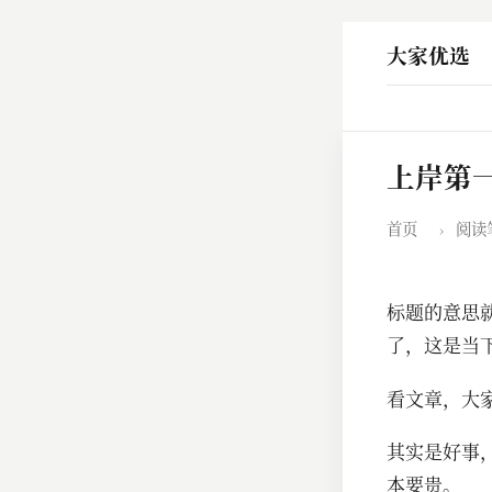
大家优选
上岸第
首页
›
阅读
标题的意思
了，这是当
看文章，大
其实是好事
本要贵。