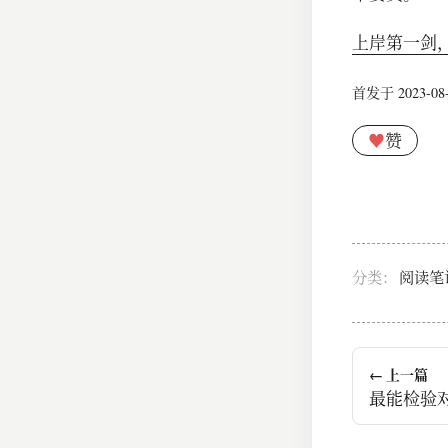
上岸第一剑
首发于 2023-08-2
♥
赞
分类：
阅读笔
← 上一篇
最能检验