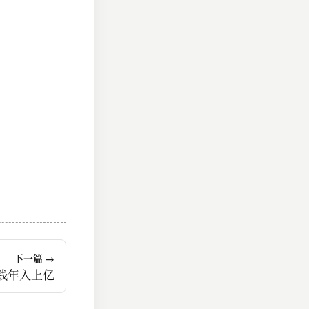
下一篇 →
钱年入上亿