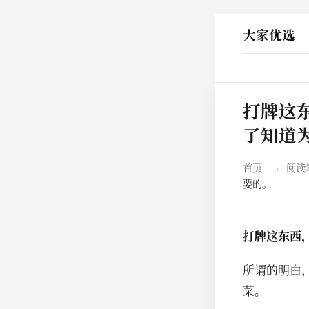
大家优选
打牌这
了知道
首页
›
阅读
要的。
打牌这东西
所谓的明白
菜。