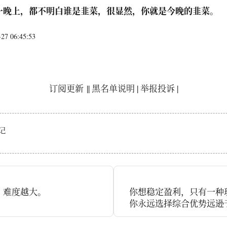
一晚上，都不明白谁是韭菜，很显然，你就是今晚的韭菜。
7 06:45:53
订阅更新
||
黑名单说明
|
举报投诉
|
记
，难度越大。
你想稳定盈利，只有一种
你永远选择综合优势远逊