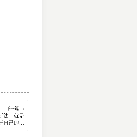
下一篇 →
玩法。就是
于自己的对
手。