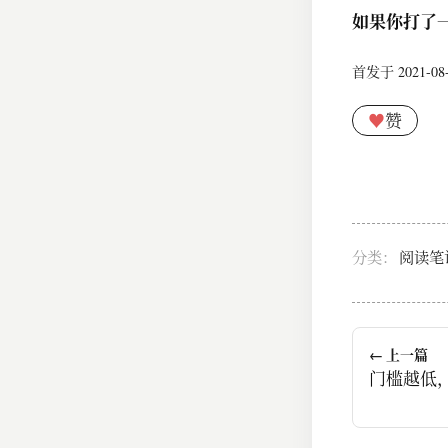
如果你打了
首发于 2021-08-2
♥
赞
分类：
阅读笔
← 上一篇
门槛越低