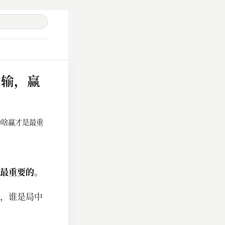
啥输，赢
为啥赢才是最重
最重要的。
，谁是局中