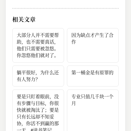
常多
游戏。
相关文章
大部分人并不需要帮
因为缺点才产生了合
助，也不需要真话，
作
他们只需要被忽悠。
你忽悠他们就对了。
躺平很好，为什么还
第一桶金是有原罪的
有人努力？
要是只盯着眼前，没
专业只值几千块一个
有步骤与目标，你很
月
快就被淘汰了；要是
只有长远却不知妥
协，你活不到赢的那
一天。#读书笔记