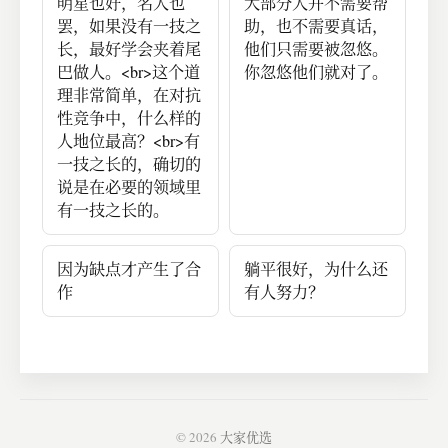
明星也好，名人也
大部分人并不需要帮
罢，如果没有一技之
助，也不需要真话，
长，最好学会夹着尾
他们只需要被忽悠。
巴做人。<br>这个道
你忽悠他们就对了。
理非常简单，在对抗
性竞争中，什么样的
人地位最高？<br>有
一技之长的，确切的
说是在必要的领域里
有一技之长的。
因为缺点才产生了合
躺平很好，为什么还
作
有人努力？
© 2026
大家优选