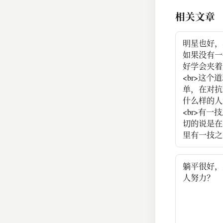
相关文章
明星也好，
如果没有一
好学会夹着
<br>这个
单，在对抗
什么样的人
<br>有一
切的说是在
里有一技之
躺平很好，
人努力？