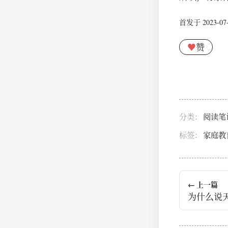
首发于 2023-07-0
♥
赞
分类：
阅读笔
标签：
家庭教
← 上一篇
为什么说