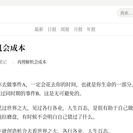
最新
日报
周报
月报
年报
机会成本
笔记
›
再理解机会成本
你去做事件A，一定会花去你的时间，也就是你生命的一部分
错过同时期的事件B。这是无可避免的。
见过世界之大，见过各行各业，人生百态，是很有助于自己做
地拉磨盘，有时候不会明白自己错过了什么。
件就创造机会去看世界之大，各行各业，人生百态。