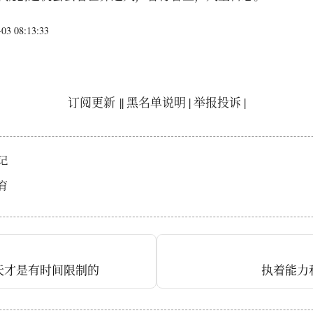
3 08:13:33
订阅更新
||
黑名单说明
|
举报投诉
|
记
育
天才是有时间限制的
执着能力