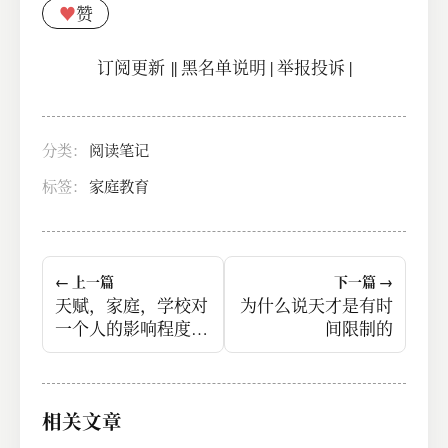
♥
赞
订阅更新
||
黑名单说明
|
举报投诉
|
分类：
阅读笔记
标签：
家庭教育
← 上一篇
下一篇 →
天赋，家庭，学校对
为什么说天才是有时
一个人的影响程度是
间限制的
依次降低的
相关文章