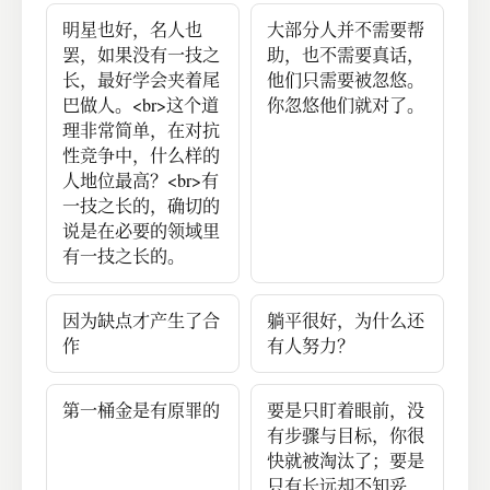
明星也好，名人也
大部分人并不需要帮
罢，如果没有一技之
助，也不需要真话，
长，最好学会夹着尾
他们只需要被忽悠。
巴做人。<br>这个道
你忽悠他们就对了。
理非常简单，在对抗
性竞争中，什么样的
人地位最高？<br>有
一技之长的，确切的
说是在必要的领域里
有一技之长的。
因为缺点才产生了合
躺平很好，为什么还
作
有人努力？
第一桶金是有原罪的
要是只盯着眼前，没
有步骤与目标，你很
快就被淘汰了；要是
只有长远却不知妥