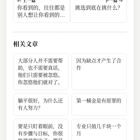
← 上一篇
下一篇 →
你看到的，往往都是
挑选到底在挑什么？
别人想让你看到的，
你以为的，往往都是
别人想让你以为的。
相关文章
大部分人并不需要帮
因为缺点才产生了合
助，也不需要真话，
作
他们只需要被忽悠。
你忽悠他们就对了。
躺平很好，为什么还
第一桶金是有原罪的
有人努力？
要是只盯着眼前，没
专业只值几千块一个
有步骤与目标，你很
月