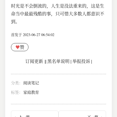
时光是不会倒流的，人生是没法重来的，这是生
命当中最最残酷的事，只可惜大多数人都意识不
到。
首发于 2023-06-27 06:54:02
♥
赞
订阅更新
||
黑名单说明
|
举报投诉
|
分类：
阅读笔记
标签：
家庭教育