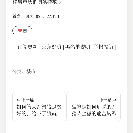
移居重庆的真实体验
首发于 2023-05-21 22:42:11
♥
赞
订阅更新
|
京东好价
|
黑名单说明
|
举报投诉
|
分类：
城市
← 上一篇
下一篇 →
如何管人？给钱是极
品牌是如何玩脱的？
好的，给不了钱就给
雅诗兰黛的痛苦转型
面子