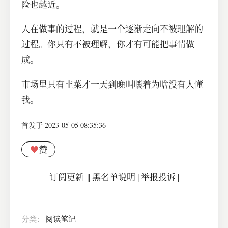
险也越近。
人在做事的过程，就是一个逐渐走向不被理解的
过程。你只有不被理解，你才有可能把事情做
成。
市场里只有韭菜才一天到晚叫嚷着为啥没有人懂
我。
首发于 2023-05-05 08:35:36
♥
赞
订阅更新
||
黑名单说明
|
举报投诉
|
分类：
阅读笔记