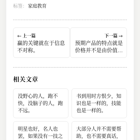
标签：
家庭教育
← 上一篇
下一篇 →
赢的关键就在于信息
预期产品的特点就是
不对称。
价格并不是由价值决
定的，是由供需决定
的。
相关文章
没野心的人，跑不
书到用时方恨少，知
快，没脑子的人，跑
识也是一样的，技能
不远。
也是一样的。
明星也好，名人也
大部分人并不需要帮
罢，如果没有一技之
助，也不需要真话，