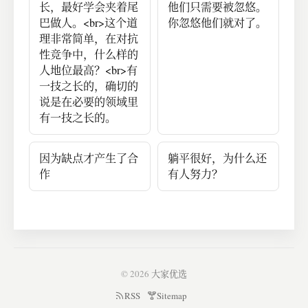
长，最好学会夹着尾
他们只需要被忽悠。
巴做人。<br>这个道
你忽悠他们就对了。
理非常简单，在对抗
性竞争中，什么样的
人地位最高？<br>有
一技之长的，确切的
说是在必要的领域里
有一技之长的。
因为缺点才产生了合
躺平很好，为什么还
作
有人努力？
© 2026
大家优选
RSS
Sitemap