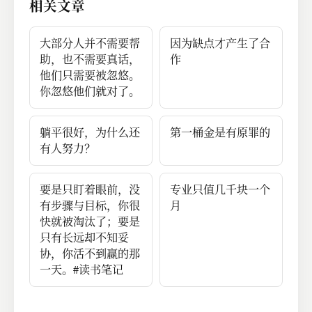
相关文章
大部分人并不需要帮
因为缺点才产生了合
助，也不需要真话，
作
他们只需要被忽悠。
你忽悠他们就对了。
躺平很好，为什么还
第一桶金是有原罪的
有人努力？
要是只盯着眼前，没
专业只值几千块一个
有步骤与目标，你很
月
快就被淘汰了；要是
只有长远却不知妥
协，你活不到赢的那
一天。#读书笔记