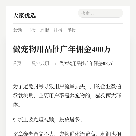
大家优选
最新
日报
周报
月报
年报
做宠物用品推广年佣金400万
首页
›
副业兼职
›
做宠物用品推广年佣金400万
为了避免封号导致用户流量损失，用的企业微信
承载流量，主要用户群是养宠物的，猫狗两大群
体。
引流主要跑短视频，投放居多。
文章参考意义不大，宠物群体消费高，利润也相