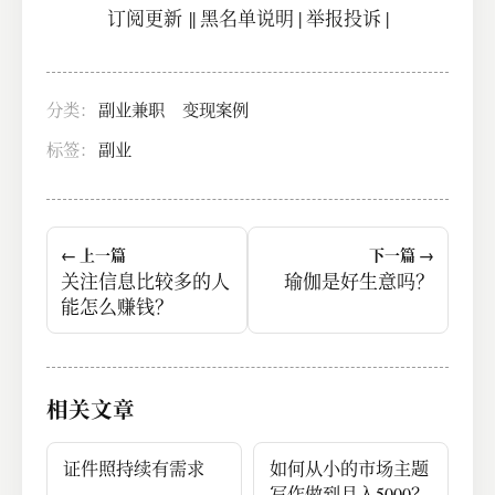
订阅更新
||
黑名单说明
|
举报投诉
|
分类：
副业兼职
变现案例
标签：
副业
← 上一篇
下一篇 →
关注信息比较多的人
瑜伽是好生意吗？
能怎么赚钱？
相关文章
证件照持续有需求
如何从小的市场主题
写作做到月入5000？