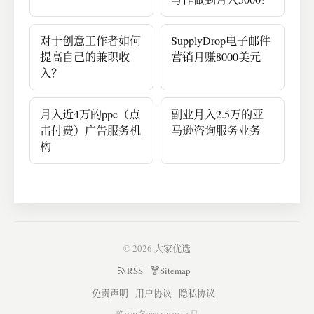
对于创意工作者如何
SupplyDrop电子邮件
提高自己的兼职收
营销月赚8000美元
入？
月入近4万的ppc（点
副业月入2.5万的亚
击付费）广告服务机
马逊咨询服务业务
构
© 2026
大家优选
RSS
Sitemap
免责声明
用户协议
隐私协议