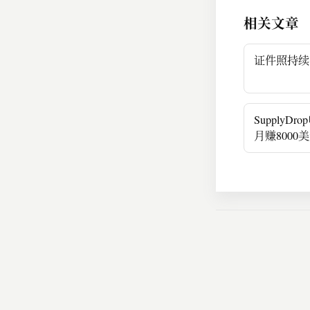
相关文章
证件照持续
SupplyD
月赚8000