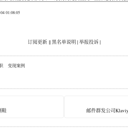
4 01:08:05
订阅更新
||
黑名单说明
|
举报投诉
|
职
变现案例
刷鞋
邮件群发公司Klavi