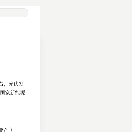
左右，光伏发
国家新能源
吗？）