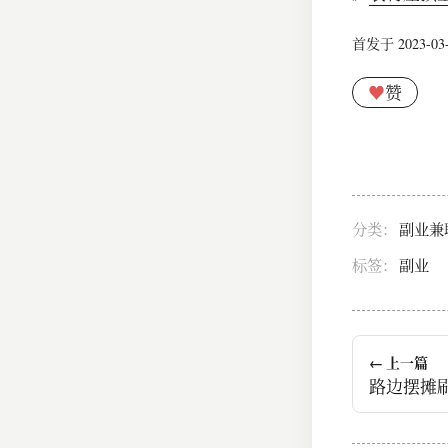
首发于 2023-03-0
♥
赞
分类：
副业兼
标签：
副业
← 上一篇
​路边摆摊